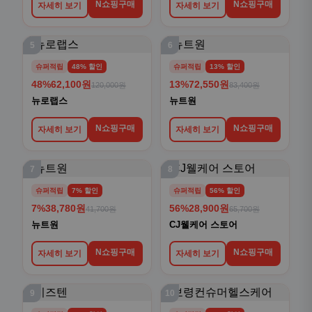
N쇼핑구매
N쇼핑구매
자세히 보기
자세히 보기
5
6
슈퍼적립
48% 할인
슈퍼적립
13% 할인
48%
62,100원
13%
72,550원
120,000원
83,400원
뉴로랩스
뉴트원
N쇼핑구매
N쇼핑구매
자세히 보기
자세히 보기
7
8
슈퍼적립
7% 할인
슈퍼적립
56% 할인
7%
38,780원
56%
28,900원
41,700원
65,700원
뉴트원
CJ웰케어 스토어
N쇼핑구매
N쇼핑구매
자세히 보기
자세히 보기
9
10