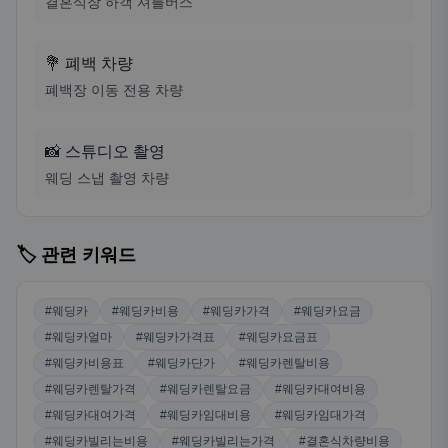
결혼식장 하객 셔틀버스
💐 폐백 차량
폐백장 이동 전용 차량
📸 스튜디오 촬영
웨딩 스냅 촬영 차량
🏷️ 관련 키워드
#웨딩카
#웨딩카비용
#웨딩카가격
#웨딩카요금
#웨딩카얼마
#웨딩카가격표
#웨딩카요금표
#웨딩카비용표
#웨딩카단가
#웨딩카렌탈비용
#웨딩카렌탈가격
#웨딩카렌탈요금
#웨딩카대여비용
#웨딩카대여가격
#웨딩카임대비용
#웨딩카임대가격
#웨딩카빌리는비용
#웨딩카빌리는가격
#결혼식차량비용