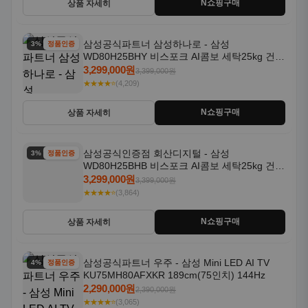
N쇼핑구매
상품 자세히
삼성공식파트너 삼성하나로 - 삼성
3% 할인
정품인증
WD80H25BHY 비스포크 AI콤보 세탁25kg 건조
18kg 26년형 일체형 1등급
3,299,000원
3,399,000원
★★★★⭐
(4,209)
N쇼핑구매
상품 자세히
삼성공식인증점 회산디지털 - 삼성
3% 할인
정품인증
WD80H25BHB 비스포크 AI콤보 세탁25kg 건조
18kg 26년형 일체형 1등급
3,299,000원
3,399,000원
★★★★⭐
(3,864)
N쇼핑구매
상품 자세히
삼성공식파트너 우주 - 삼성 Mini LED AI TV
4% 할인
정품인증
KU75MH80AFXKR 189cm(75인치) 144Hz
2,290,000원
2,390,000원
★★★★⭐
(3,065)