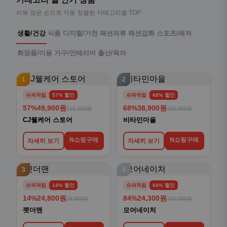
리뷰 많은 순으로 자동 정렬된 카테고리별 TOP
생활/건강
식품
디지털/가전
패션의류
패션잡화
스포츠/레저
화장품/미용
가구/인테리어
출산/육아
1
2
슈퍼적립
57% 할인
슈퍼적립
68% 할인
57%
49,900원
68%
38,900원
116,000원
120,000원
CJ웰케어 스토어
비타민마을
N쇼핑구매
N쇼핑구매
자세히 보기
자세히 보기
3
4
슈퍼적립
14% 할인
슈퍼적립
84% 할인
14%
24,800원
84%
24,300원
28,800원
150,000원
펫더맨
모어네이처