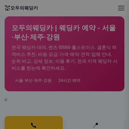
💒
모두의웨딩카
모두의웨딩카 | 웨딩카 예약 - 서울
·부산·제주·강원
전국 웨딩카 대여, 벤츠·BMW·롤스로이스. 결혼식 하
객버스 추천, 비용·요금·가격·예약·견적·업체 안내,
순위 비교, 상세 정보, 이용 후기. 전국 지역 웨딩카 서
비스를 한눈에 확인하세요.
서울·부산·제주·강원
24시간 예약
📞
📍