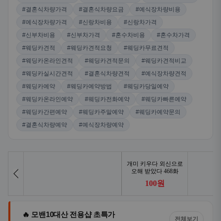
#결혼식차량가격
#결혼식차량요금
#예식장차량비용
#예식장차량가격
#신랑차비용
#신랑차가격
#신부차비용
#신부차가격
#혼수차비용
#혼수차가격
#웨딩카견적
#웨딩카견적요청
#웨딩카무료견적
#웨딩카온라인견적
#웨딩카견적문의
#웨딩카견적비교
#웨딩카실시간견적
#결혼식차량견적
#예식장차량견적
#웨딩카예약
#웨딩카예약방법
#웨딩카당일예약
#웨딩카온라인예약
#웨딩카전화예약
#웨딩카빠른예약
#웨딩카간편예약
#웨딩카주말예약
#웨딩카예약문의
#결혼식차량예약
#예식장차량예약
🔥 모밴10대산 전용샵 초특가
전체보기