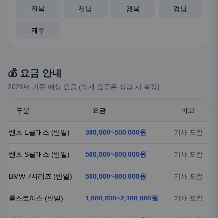
전북
전남
경북
경남
제주
💰 요금 안내
2026년 기준 예상 요금 (실제 요금은 상담 시 확정)
구분
요금
비고
벤츠 E클래스 (반일)
300,000~500,000원
기사 포함
벤츠 S클래스 (반일)
500,000~800,000원
기사 포함
BMW 7시리즈 (반일)
500,000~800,000원
기사 포함
롤스로이스 (반일)
1,000,000~2,000,000원
기사 포함