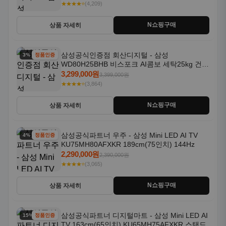
★★★★⭐
(4,209)
N쇼핑구매
상품 자세히
삼성공식인증점 회산디지털 - 삼성
3% 할인
정품인증
WD80H25BHB 비스포크 AI콤보 세탁25kg 건조
18kg 26년형 일체형 1등급
3,299,000원
3,399,000원
★★★★⭐
(3,864)
N쇼핑구매
상품 자세히
삼성공식파트너 우주 - 삼성 Mini LED AI TV
4% 할인
정품인증
KU75MH80AFXKR 189cm(75인치) 144Hz
2,290,000원
2,390,000원
★★★★⭐
(3,065)
N쇼핑구매
상품 자세히
삼성공식파트너 디지털마트 - 삼성 Mini LED AI
15% 할인
정품인증
TV 163cm(65인치) KU65MH75AFXKR 스탠드