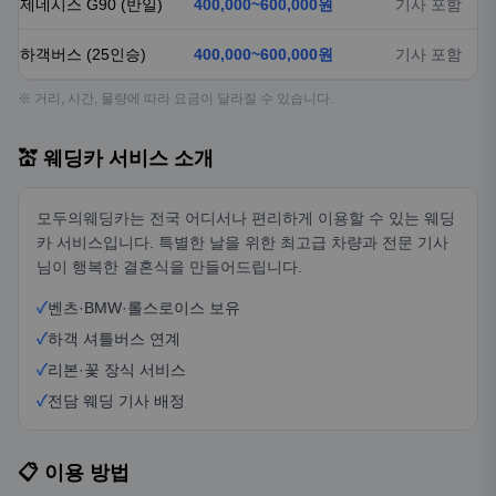
제네시스 G90 (반일)
400,000~600,000원
기사 포함
하객버스 (25인승)
400,000~600,000원
기사 포함
※ 거리, 시간, 물량에 따라 요금이 달라질 수 있습니다.
💒 웨딩카 서비스 소개
모두의웨딩카는 전국 어디서나 편리하게 이용할 수 있는 웨딩
카 서비스입니다. 특별한 날을 위한 최고급 차량과 전문 기사
님이 행복한 결혼식을 만들어드립니다.
✓
벤츠·BMW·롤스로이스 보유
✓
하객 셔틀버스 연계
✓
리본·꽃 장식 서비스
✓
전담 웨딩 기사 배정
📋 이용 방법