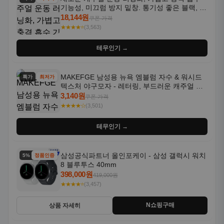
기능성, 미끄럼 방지 밑창. 통기성 좋은 블랙, 화
이트, 퍼플 그라데이션 색상
18,144원
쿠폰 가격
★★★★⭐
(3,563)
테무인기 →
MAKEFGE 남성용 뉴욕 엠블럼 자수 & 워시드
특가
최저가
텍스처 야구모자 - 레터링, 부드러운 캐주얼 모
자, NYC 스타일
3,140원
쿠폰 가격
★★★★☆
(3,501)
테무인기 →
삼성공식파트너 올인포케이 - 삼성 갤럭시 워치
5% 할인
정품인증
8 블루투스 40mm
398,000원
419,000원
★★★★⭐
(3,457)
N쇼핑구매
상품 자세히