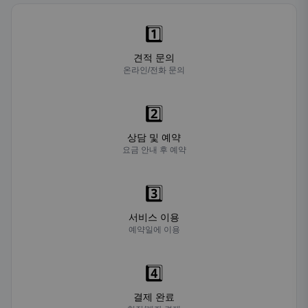
1️⃣
견적 문의
온라인/전화 문의
2️⃣
상담 및 예약
요금 안내 후 예약
3️⃣
서비스 이용
예약일에 이용
4️⃣
결제 완료