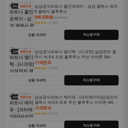
삼성공식파트너 올인포케이 - 삼성 갤럭시 워치
5% 할인
정품인증
8 클래식 블루투스
540,500원
569,000원
★★★★⭐
(3,285)
N쇼핑구매
상품 자세히
삼성공식파트너 엠디텍 - [시크릿] 삼성전자 갤
100% 할인
정품인증
럭시 버즈4 프로 블루투스 무선 이어폰 SM-
R640N
가격문의
★★★★⭐
(4,508)
N쇼핑구매
상품 자세히
삼성공식파트너 제이유 - [크리에이터]삼성전자
100% 할인
정품인증
갤럭시 버즈4 프로 무선 블루투스 이어폰 ANC
SM-R640N
가격문의
★★★★⭐
(3,209)
N쇼핑구매
상품 자세히