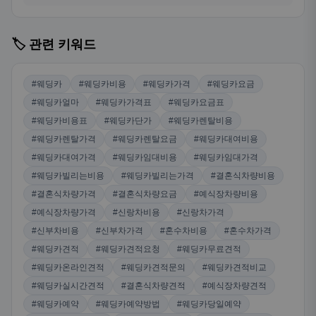
🏷️ 관련 키워드
#웨딩카
#웨딩카비용
#웨딩카가격
#웨딩카요금
#웨딩카얼마
#웨딩카가격표
#웨딩카요금표
#웨딩카비용표
#웨딩카단가
#웨딩카렌탈비용
#웨딩카렌탈가격
#웨딩카렌탈요금
#웨딩카대여비용
#웨딩카대여가격
#웨딩카임대비용
#웨딩카임대가격
#웨딩카빌리는비용
#웨딩카빌리는가격
#결혼식차량비용
#결혼식차량가격
#결혼식차량요금
#예식장차량비용
#예식장차량가격
#신랑차비용
#신랑차가격
#신부차비용
#신부차가격
#혼수차비용
#혼수차가격
#웨딩카견적
#웨딩카견적요청
#웨딩카무료견적
#웨딩카온라인견적
#웨딩카견적문의
#웨딩카견적비교
#웨딩카실시간견적
#결혼식차량견적
#예식장차량견적
#웨딩카예약
#웨딩카예약방법
#웨딩카당일예약