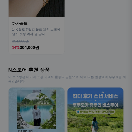
까사골드
14K 할로우팔찌 볼드 체인 브레이
슬릿 컷팅 여자 금 팔찌
354,000원
304,000원
14%
N스토어 추천 상품
이 포스팅은 네이버 쇼핑 커넥트 활동의 일환으로, 이에 따른 일정액의 수수료를 제
공받습니다.