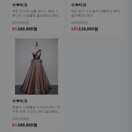
수부티크
수부티크
새틴 민소매 심플 레이스 웨딩 스
새틴 본식 오프숄더 스몰웨딩 예식
튜디오 스냅촬영 셀프웨딩드레스
셀프웨딩드레스
179,000원
139,000원
169,000원
119,000원
6%
14%
수부티크
원숄더 스냅촬영 이브닝드레스 연
주회 연회 시상식 파티 셀프웨딩블
랙드레스
179,000원
169,000원
6%